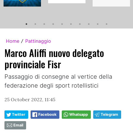
Home
Pattinaggio
/
Marco Aliffi nuovo delegato
provinciale Fisr
Passaggio di consegne al vertice della
federazione degli sport rotellistici
25 October 2022, 11:45
Twitter
Facebook
Whatsapp
Telegram
Email