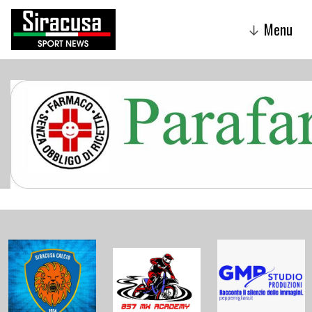
Menu
↓