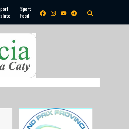
port
Sport
alute
Food