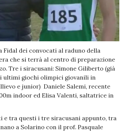
la Fidal dei convocati al raduno della
era che si terrà al centro di preparazione
o. Tre i siracusani: Simone Giliberto (già
 ultimi giochi olimpici giovanili in
llievo e junior) Daniele Salemi, recente
00m indoor ed Elisa Valenti, saltatrice in
ti e tra questi i tre siracusani appunto, tra
lenano a Solarino con il prof. Pasquale