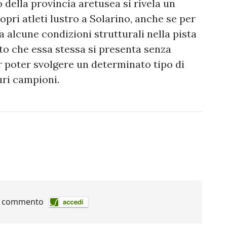
o della provincia aretusea si rivela un
pri atleti lustro a Solarino, anche se per
a alcune condizioni strutturali nella pista
tto che essa stessa si presenta senza
r poter svolgere un determinato tipo di
uri campioni.