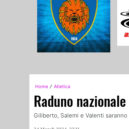
Home
Atletica
/
Raduno nazionale g
Giliberto, Salemi e Valenti saranno
24 March 2024, 23:11