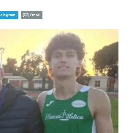
Telegram
Email