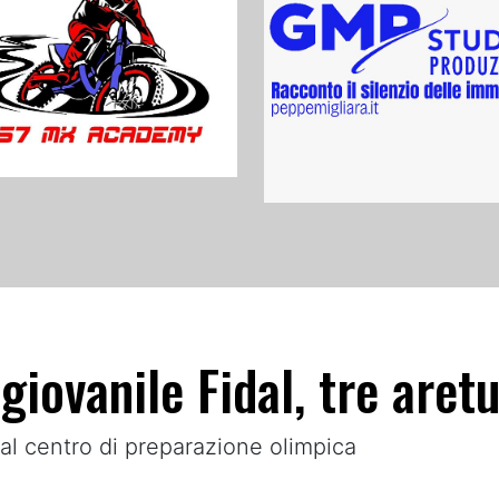
iovanile Fidal, tre aret
 al centro di preparazione olimpica