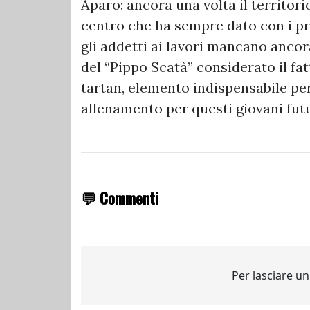
Aparo: ancora una volta il territori
centro che ha sempre dato con i pro
gli addetti ai lavori mancano ancor
del “Pippo Scatà” considerato il fa
tartan, elemento indispensabile pe
allenamento per questi giovani fut
💬 Commenti