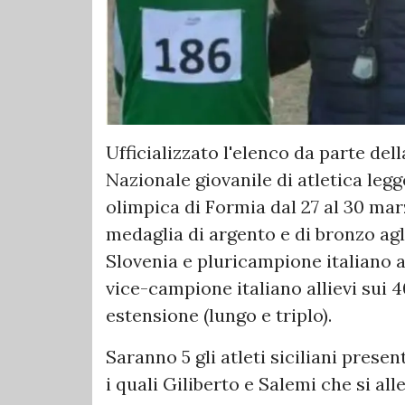
Ufficializzato l'elenco da parte del
Nazionale giovanile di atletica legg
olimpica di Formia dal 27 al 30 marz
medaglia di argento e di bronzo agli
Slovenia e pluricampione italiano a
vice-campione italiano allievi sui 4
estensione (lungo e triplo).
Saranno 5 gli atleti siciliani presen
i quali Giliberto e Salemi che si al