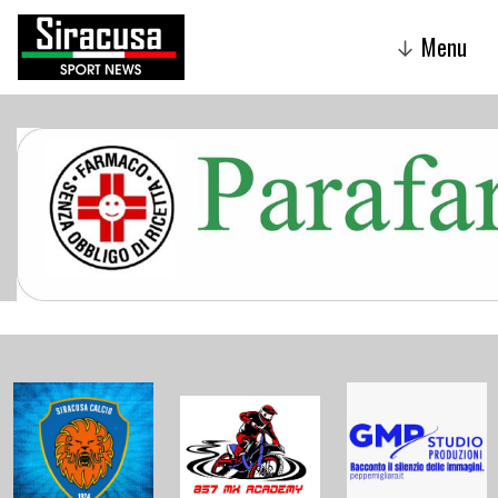
Menu
↓