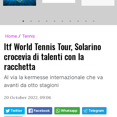
Home
Tennis
/
Itf World Tennis Tour, Solarino
crocevia di talenti con la
racchetta
Al via la kermesse internazionale che va
avanti da otto stagioni
20 October 2022, 09:06
Twitter
Facebook
Whatsapp
Telegram