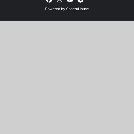
Powered by
SpheraHouse