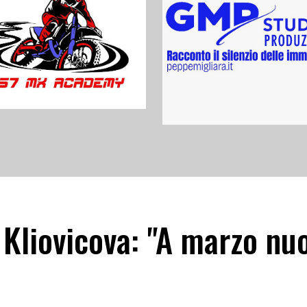
ce Kliovicova: "A marzo n