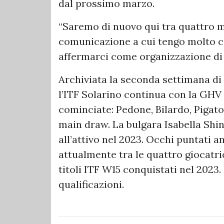
dal prossimo marzo.
“Saremo di nuovo qui tra quattro 
comunicazione a cui tengo molto c
affermarci come organizzazione di 
Archiviata la seconda settimana di
l’ITF Solarino continua con la GHV 
cominciate: Pedone, Bilardo, Pigato,
main draw. La bulgara Isabella Shini
all’attivo nel 2023. Occhi puntati 
attualmente tra le quattro giocatric
titoli ITF W15 conquistati nel 2023.
qualificazioni.