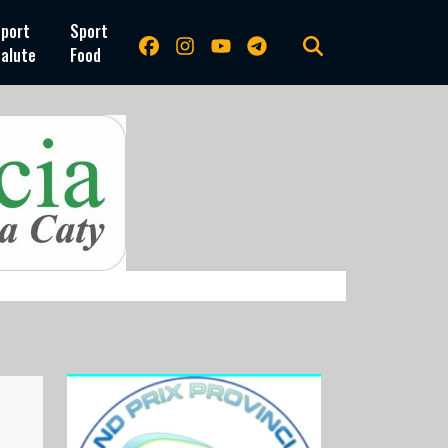
port
Sport
alute
Food