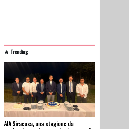
🔥 Trending
AIA Siracusa, una stagione da