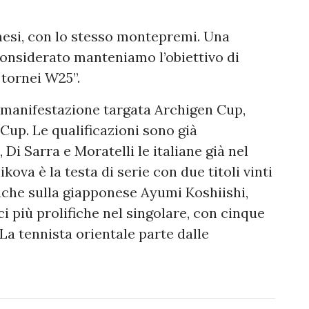
mesi, con lo stesso montepremi. Una
onsiderato manteniamo l’obiettivo di
tornei W25”.
 manifestazione targata Archigen Cup,
Cup. Le qualificazioni sono già
 Di Sarra e Moratelli le italiane già nel
kova è la testa di serie con due titoli vinti
anche sulla giapponese Ayumi Koshiishi,
i più prolifiche nel singolare, con cinque
 La tennista orientale parte dalle