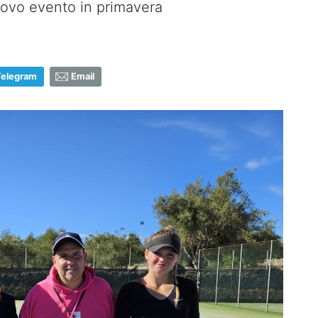
uovo evento in primavera
Telegram
Email