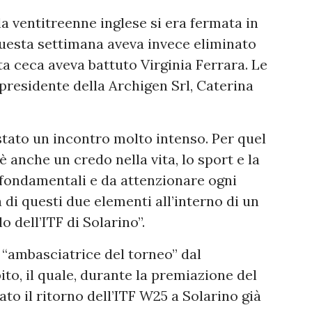
la ventitreenne inglese si era fermata in
questa settimana aveva invece eliminato
ta ceca aveva battuto Virginia Ferrara. Le
presidente della Archigen Srl, Caterina
 stato un incontro molto intenso. Per quel
è anche un credo nella vita, lo sport e la
fondamentali e da attenzionare ogni
 di questi due elementi all’interno di un
o dell’ITF di Solarino”.
“ambasciatrice del torneo” dal
o, il quale, durante la premiazione del
o il ritorno dell’ITF W25 a Solarino già