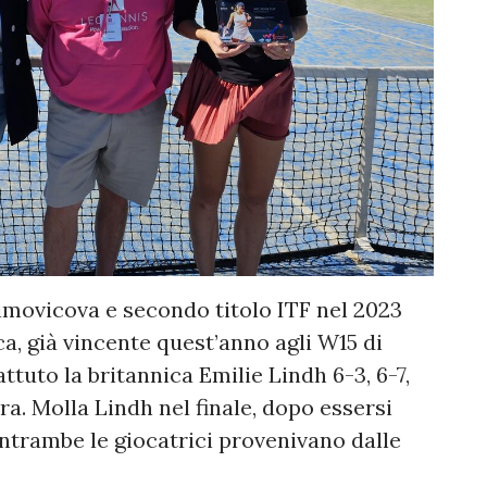
imovicova e secondo titolo ITF nel 2023
a, già vincente quest’anno agli W15 di
tuto la britannica Emilie Lindh 6-3, 6-7,
ra. Molla Lindh nel finale, dopo essersi
Entrambe le giocatrici provenivano dalle