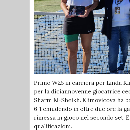
Primo W25 in carriera per Linda Kl
per la diciannovenne giocatrice cec
Sharm El-Sheikh. Klimovicova ha bat
6-1 chiudendo in oltre due ore la ga
rimessa in gioco nel secondo set. 
qualificazioni.