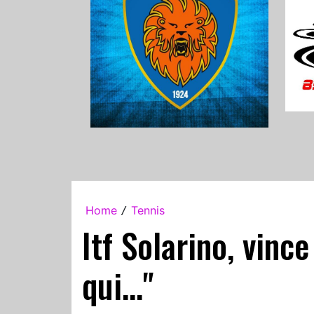
Home
Tennis
/
Itf Solarino, vin
qui..."