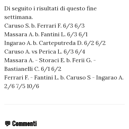
Di seguito i risultati di questo fine
settimana.
Caruso S. b. Ferrari F. 6/3 6/3
Massara A. b. Fantini L. 6/3 6/1
Ingarao A. b. Carteputreda D. 6/2 6/2
Caruso A. vs Perica L. 6/3 6/4
Massara A. - Storaci E. b. Ferii G. -
Bastianelli C. 6/1 6/2
Ferrari F. - Fantini L. b. Caruso S - Ingarao A.
2/6 7/5 10/6
💬 Commenti