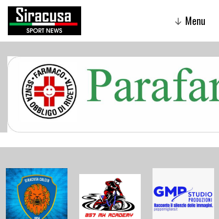
Menu
↓