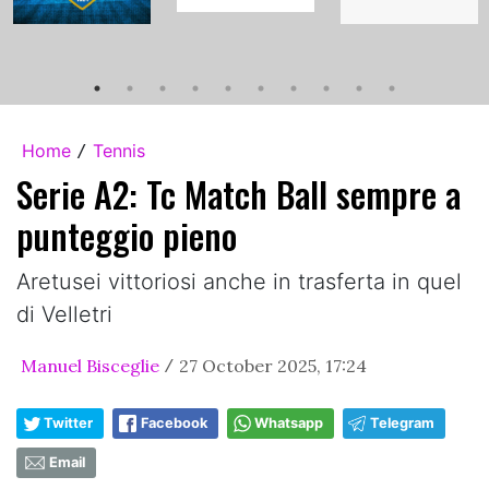
Home
Tennis
/
Serie A2: Tc Match Ball sempre a
punteggio pieno
Aretusei vittoriosi anche in trasferta in quel
di Velletri
Manuel Bisceglie
27 October 2025, 17:24
/
Twitter
Facebook
Whatsapp
Telegram
Email