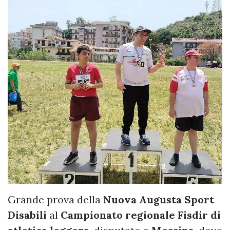
Grande prova della
Nuova Augusta Sport
Disabili
al
Campionato regionale Fisdir di