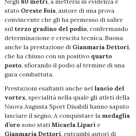
Negli
80 metri
, a mettersi in evidenza è
stato
Oreste Fois
, autore di una prova
convincente che gli ha permesso di salire
sul
terzo gradino del podio
, confermando
determinazione e crescita tecnica. Buona
anche la prestazione di
Gianmaria Dettori
,
che ha chiuso con un positivo
quarto
posto
, sfiorando il podio al termine di una
gara combattuta.
Prestazioni esaltanti anche nel
lancio del
vortex
, specialità nella quale gli atleti della
Nuova Augusta Sport Disabili hanno saputo
lasciare il segno. A conquistare la
medaglia
d’oro
sono stati
Micaela Lipari
e
Gianmaria Dettori
, entrambi autori di