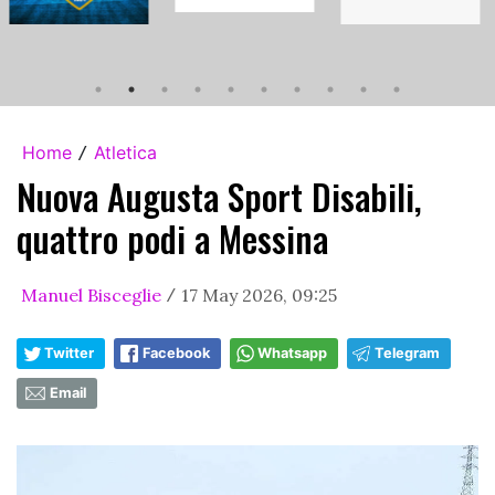
Home
Atletica
/
Nuova Augusta Sport Disabili,
quattro podi a Messina
Manuel Bisceglie
17 May 2026, 09:25
/
Twitter
Facebook
Whatsapp
Telegram
Email