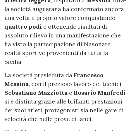
atletica leggera
, disputato a
Messina
, dove
la società augustana ha confermato ancora
una volta il proprio valore conquistando
quattro podi
e ottenendo risultati di
assoluto rilievo in una manifestazione che
ha visto la partecipazione di blasonate
realtà sportive provenienti da tutta la
Sicilia.
La società presieduta da
Francesco
Messina
, con il prezioso lavoro dei tecnici
Sebastiano Mazziotta
e
Rosario Manfredi
,
si è distinta grazie alle brillanti prestazioni
dei suoi atleti, protagonisti sia nelle gare di
velocità che nelle prove di lanci.