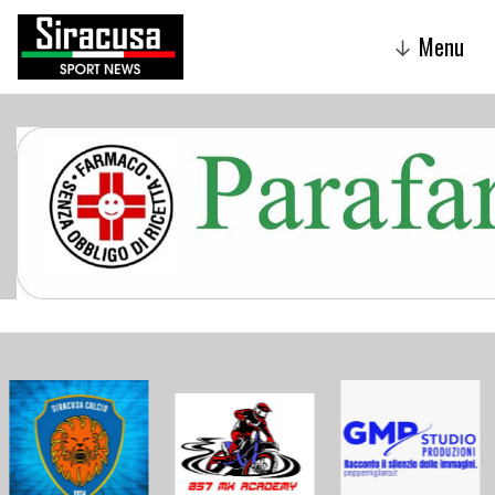
Menu
↓