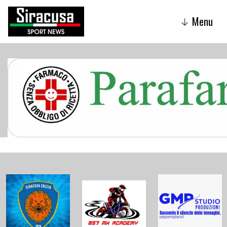
Menu
↓