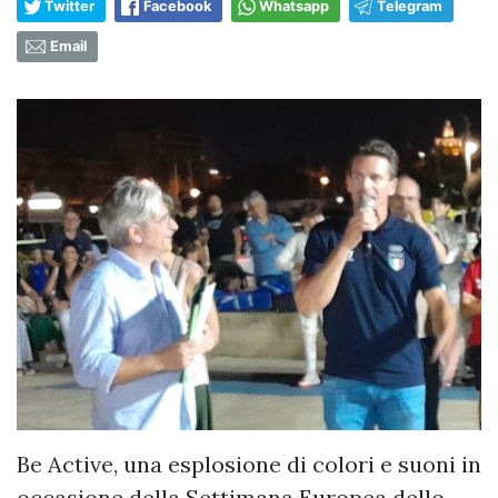
Twitter
Facebook
Whatsapp
Telegram
Email
Be Active, una esplosione di colori e suoni in
occasione della Settimana Europea dello