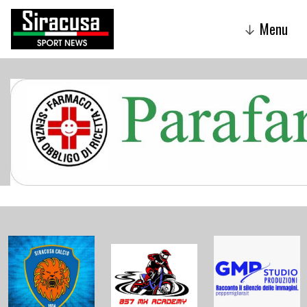
Menu
↓