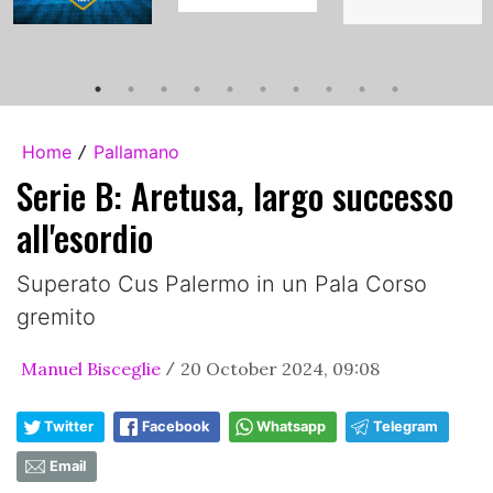
Home
Pallamano
/
Serie B: Aretusa, largo successo
all'esordio
Superato Cus Palermo in un Pala Corso
gremito
Manuel Bisceglie
20 October 2024, 09:08
/
Twitter
Facebook
Whatsapp
Telegram
Email