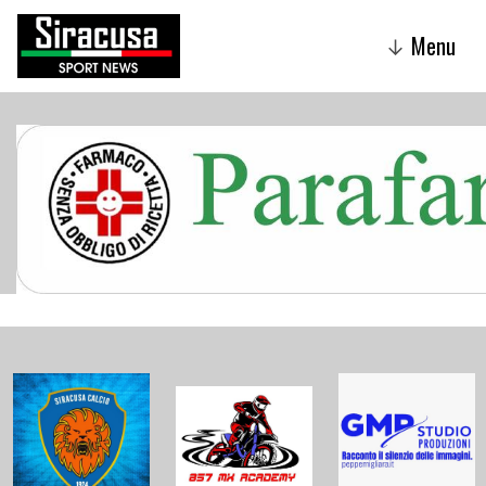
Menu
↓