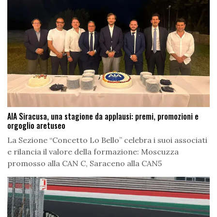
AIA Siracusa, una stagione da applausi: premi, promozioni e
orgoglio aretuseo
La Sezione “Concetto Lo Bello” celebra i suoi associati
e rilancia il valore della formazione: Moscuzza
promosso alla CAN C, Saraceno alla CAN5