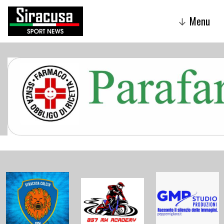
Menu
↓