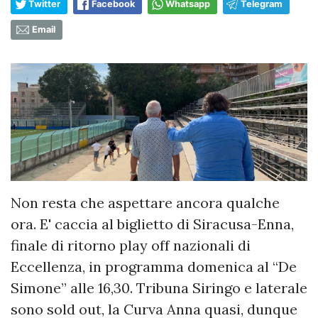
Twitter
Facebook
Whatsapp
Telegram
Email
Non resta che aspettare ancora qualche
ora. E' caccia al biglietto di Siracusa-Enna,
finale di ritorno play off nazionali di
Eccellenza, in programma domenica al “De
Simone” alle 16,30. Tribuna Siringo e laterale
sono sold out, la Curva Anna quasi, dunque