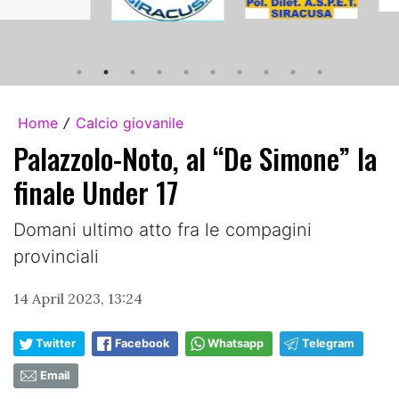
Home
Calcio giovanile
/
Palazzolo-Noto, al “De Simone” la
finale Under 17
Domani ultimo atto fra le compagini
provinciali
14 April 2023, 13:24
Twitter
Facebook
Whatsapp
Telegram
Email