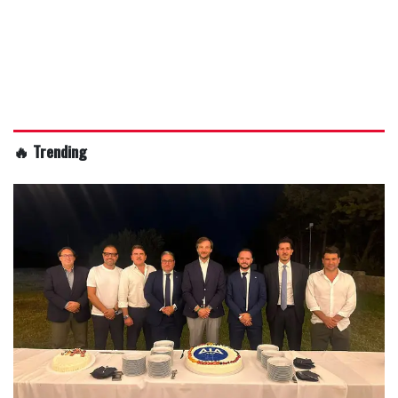
🔥 Trending