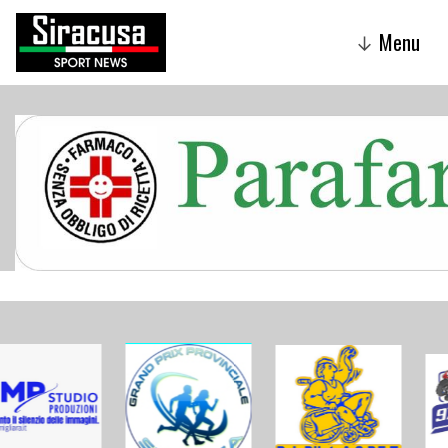
Menu
↓