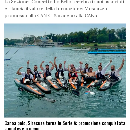
La Sezione “Concetto Lo Bello” celebra i suoi associati
e rilancia il valore della formazione: Moscuzza
promosso alla CAN C, Saraceno alla CAN5
Canoa polo, Siracusa torna in Serie A: promozione conquistata
a punteggio pieno