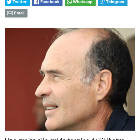
Twitter
Facebook
Whatsapp
Telegram
Email