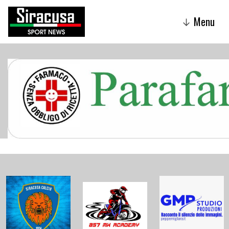
Menu
↓