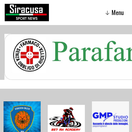
Menu
↓