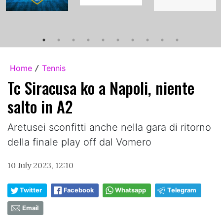
Home
Tennis
/
Tc Siracusa ko a Napoli, niente
salto in A2
Aretusei sconfitti anche nella gara di ritorno
della finale play off dal Vomero
10 July 2023, 12:10
Twitter
Facebook
Whatsapp
Telegram
Email