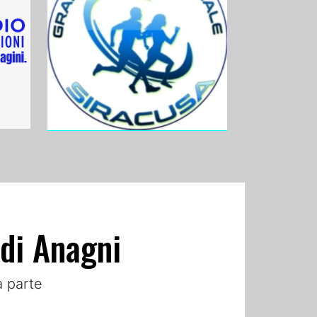
 di Anagni
a parte