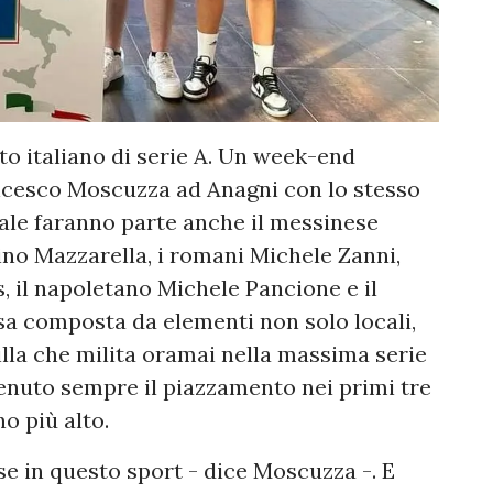
to italiano di serie A. Un week-end
ancesco Moscuzza ad Anagni con lo stesso
ale faranno parte anche il messinese
no Mazzarella, i romani Michele Zanni,
, il napoletano Michele Pancione e il
a composta da elementi non solo locali,
illa che milita oramai nella massima serie
enuto sempre il piazzamento nei primi tre
no più alto.
se in questo sport - dice Moscuzza -. E