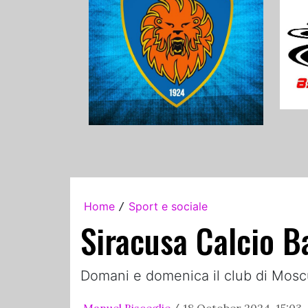
Home
Sport e sociale
/
Siracusa Calcio Bal
Domani e domenica il club di Moscu
Manuel Bisceglie
18 October 2024, 15:03