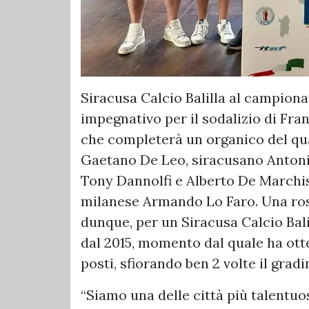
Siracusa Calcio Balilla al campiona
impegnativo per il sodalizio di Fr
che completerà un organico del qu
Gaetano De Leo, siracusano Antoni
Tony Dannolfi e Alberto De Marchis
milanese Armando Lo Faro. Una ros
dunque, per un Siracusa Calcio Bal
dal 2015, momento dal quale ha ott
posti, sfiorando ben 2 volte il gradi
“Siamo una delle città più talentuo