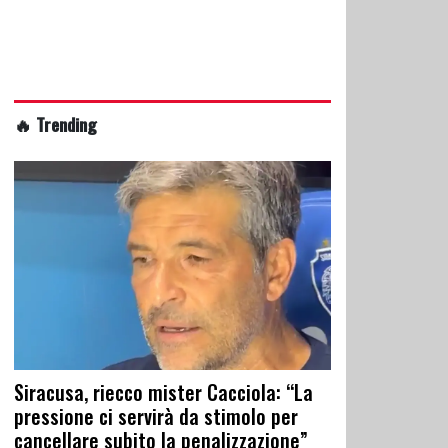
🔥 Trending
Siracusa, riecco mister Cacciola: “La
pressione ci servirà da stimolo per
cancellare subito la penalizzazione”