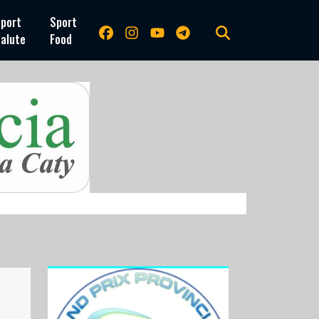
port
Sport
alute
Food