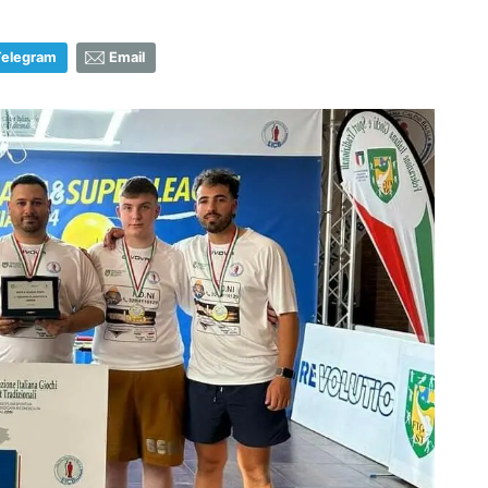
Telegram
Email