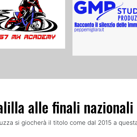
illa alle finali nazionali
zza si giocherà il titolo come dal 2015 a quest