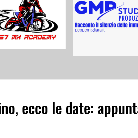
ino, ecco le date: appun