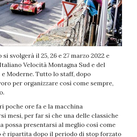
i svolgerà il 25, 26 e 27 marzo 2022 e
 Italiano Velocità Montagna Sud e del
e Moderne. Tutto lo staff, dopo
 lavoro per organizzare così come sempre,
o.
ri poche ore fa e la macchina
si mesi, per far sì che una delle classiche
lia possa presentarsi al meglio così come
 è ripartita dopo il periodo di stop forzato