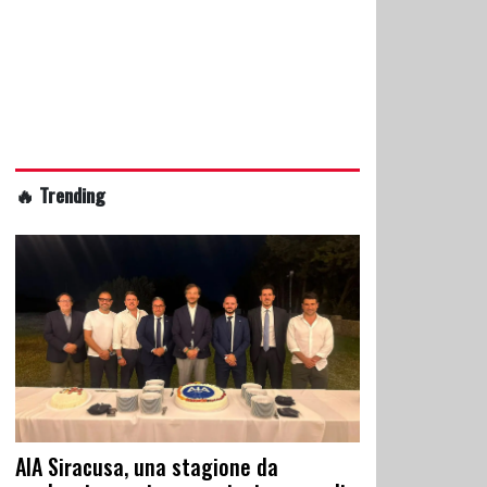
🔥 Trending
AIA Siracusa, una stagione da