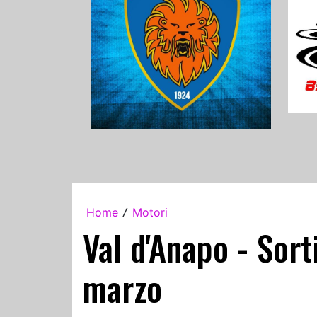
Home
Motori
/
Val d'Anapo - Sort
marzo