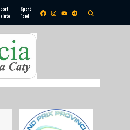
port
Sport
alute
Food