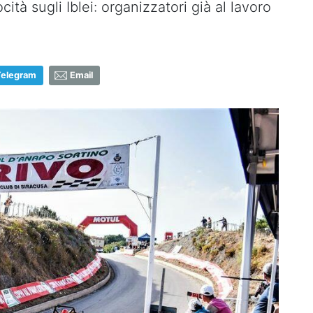
ità sugli Iblei: organizzatori già al lavoro
Telegram
Email