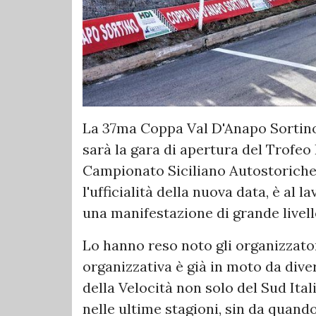
La 37ma Coppa Val D'Anapo Sortino s
sarà la gara di apertura del Trofeo
Campionato Siciliano Autostoriche 
l'ufficialità della nuova data, è al
una manifestazione di grande livell
Lo hanno reso noto gli organizzato
organizzativa è già in moto da diver
della Velocità non solo del Sud Ita
nelle ultime stagioni, sin da quando