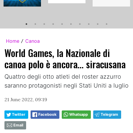
Home
Canoa
/
World Games, la Nazionale di
canoa polo è ancora... siracusana
Quattro degli otto atleti del roster azzurro
saranno protagonisti negli Stati Uniti a luglio
21 June 2022, 09:19
Twitter
Facebook
Whatsapp
Telegram
Email