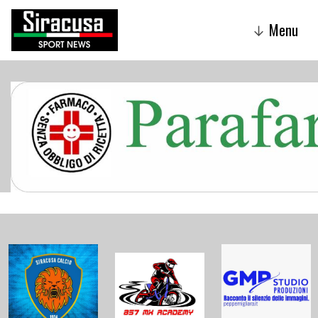
Menu
↓