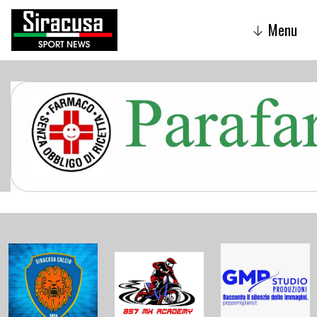
Menu
↓