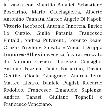
in vasca con Maurilio Bonnici, Sebastiano
Boscarino, Mario Cacciaguerra, Alberto
Antonino Cannata, Matteo Angelo Di Napoli,
Vittorio Iacobacci, Antonio Innorcia, Enrico
Lo Curzio, Giulio Patania, Francesco
Pintaldi, Andrea Pulvirenti, Lorenzo Reale,
Orazio Trigilio e Salvatore Vinci. Il gruppo
Juniores-Allievi
invece sarà caratterizzato
da Antonio Caziero, Lorenzo Consiglio,
Antonio Fazzina, Fabio Fornarino, Davide
Gentile, Gioele Giangravè, Andrea Ietta,
Matteo Liistro, Daniele Puglisi, Riccardo
Rodolico, Francesco Emanuele Sapienza,
Andrea Tanasi, Giuliano Tognelli e
Francesco Veneziano.