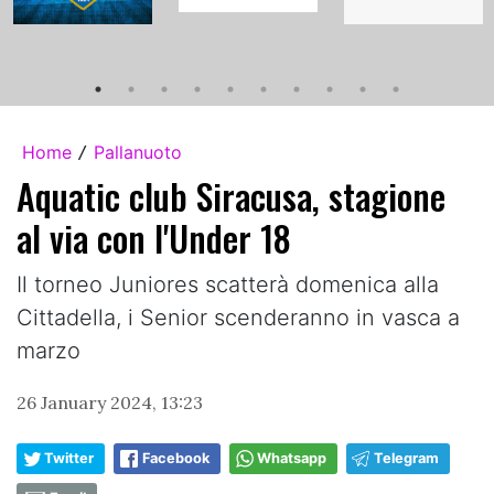
Home
Pallanuoto
/
Aquatic club Siracusa, stagione
al via con l'Under 18
Il torneo Juniores scatterà domenica alla
Cittadella, i Senior scenderanno in vasca a
marzo
26 January 2024, 13:23
Twitter
Facebook
Whatsapp
Telegram