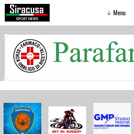
Menu
↓