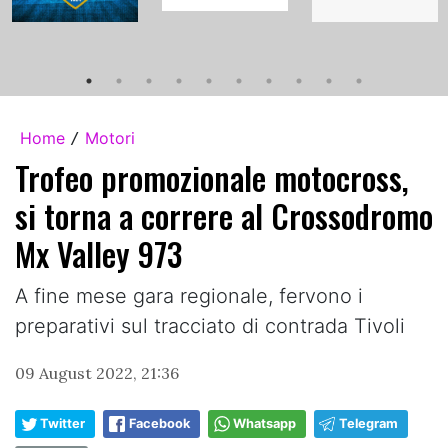
Home
Motori
/
Trofeo promozionale motocross,
si torna a correre al Crossodromo
Mx Valley 973
A fine mese gara regionale, fervono i
preparativi sul tracciato di contrada Tivoli
09 August 2022, 21:36
Twitter
Facebook
Whatsapp
Telegram