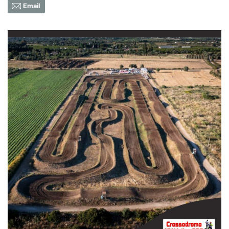
Email