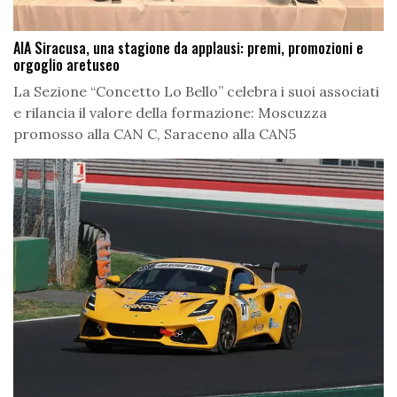
AIA Siracusa, una stagione da applausi: premi, promozioni e
orgoglio aretuseo
La Sezione “Concetto Lo Bello” celebra i suoi associati
e rilancia il valore della formazione: Moscuzza
promosso alla CAN C, Saraceno alla CAN5