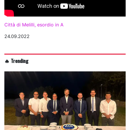
Città di Melilli, esordio in A
24.09.2022
🔥 Trending