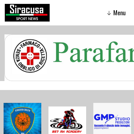
Menu
↓