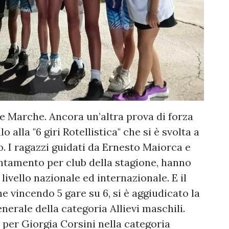
lle Marche. Ancora un’altra prova di forza
 alla "6 giri Rotellistica" che si è svolta a
 I ragazzi guidati da Ernesto Maiorca e
untamento per club della stagione, hanno
ivello nazionale ed internazionale. E il
 vincendo 5 gare su 6, si è aggiudicato la
enerale della categoria Allievi maschili.
e per Giorgia Corsini nella categoria