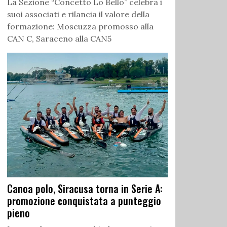
La Sezione “Concetto Lo Bello” celebra i
suoi associati e rilancia il valore della
formazione: Moscuzza promosso alla
CAN C, Saraceno alla CAN5
Canoa polo, Siracusa torna in Serie A:
promozione conquistata a punteggio
pieno