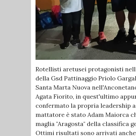
Rotellisti aretusei protagonisti ne
della Gsd Pattinaggio Priolo Gargallo
Santa Marta Nuova nell'Anconetano.
Agata Fiorito, in quest'ultimo app
confermato la propria leadership a l
mattatore è stato Adam Maiorca che
maglia "Aragosta" della classifica g
Ottimi risultati sono arrivati anch