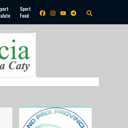
port
Sport
alute
Food