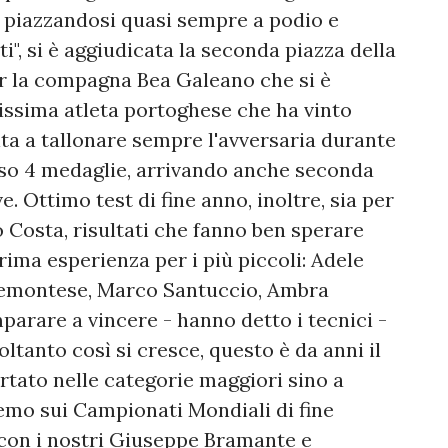
, piazzandosi quasi sempre a podio e
i", si è aggiudicata la seconda piazza della
er la compagna Bea Galeano che si è
tissima atleta portoghese che ha vinto
cita a tallonare sempre l'avversaria durante
caso 4 medaglie, arrivando anche seconda
ve. Ottimo test di fine anno, inoltre, sia per
 Costa, risultati che fanno ben sperare
rima esperienza per i più piccoli: Adele
iemontese, Marco Santuccio, Ambra
mparare a vincere - hanno detto i tecnici -
tanto così si cresce, questo è da anni il
tato nelle categorie maggiori sino a
emo sui Campionati Mondiali di fine
 con i nostri Giuseppe Bramante e