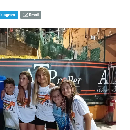
Telegram
Email