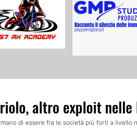
iolo, altro exploit nell
rmano di essere fra le società più forti a livello