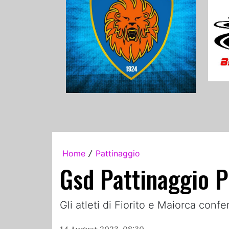
Home
Pattinaggio
/
Gsd Pattinaggio Pr
Gli atleti di Fiorito e Maiorca confe
14 August 2023, 08:30