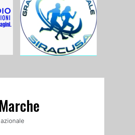
e Marche
 nazionale