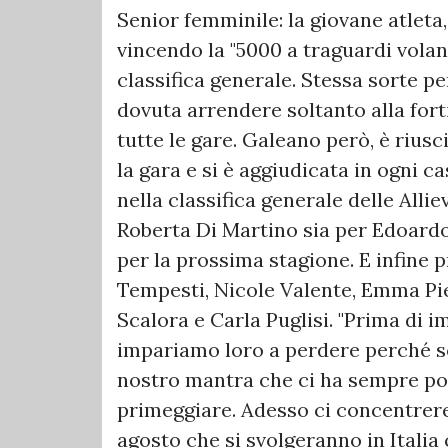
Senior femminile: la giovane atleta
vincendo la "5000 a traguardi volant
classifica generale. Stessa sorte p
dovuta arrendere soltanto alla for
tutte le gare. Galeano però, è rius
la gara e si è aggiudicata in ogni 
nella classifica generale delle Allie
Roberta Di Martino sia per Edoardo
per la prossima stagione. E infine p
Tempesti, Nicole Valente, Emma P
Scalora e Carla Puglisi. "Prima di i
impariamo loro a perdere perché sol
nostro mantra che ci ha sempre por
primeggiare. Adesso ci concentrer
agosto che si svolgeranno in Italia