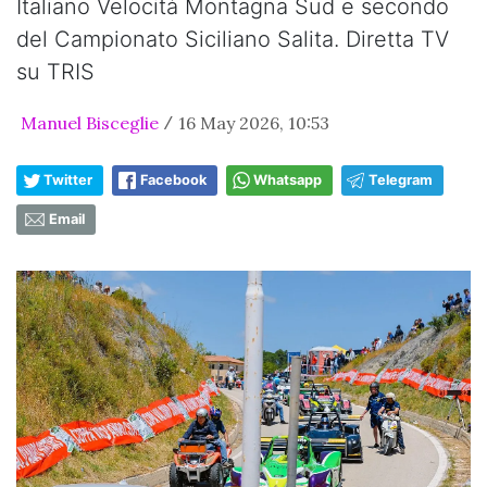
Italiano Velocità Montagna Sud e secondo
del Campionato Siciliano Salita. Diretta TV
su TRIS
Manuel Bisceglie
16 May 2026, 10:53
/
Twitter
Facebook
Whatsapp
Telegram
Email