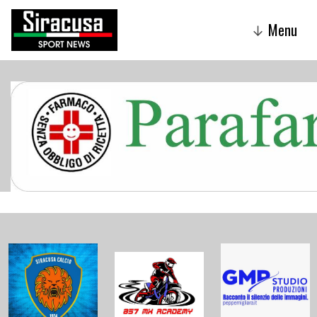
Menu
↓