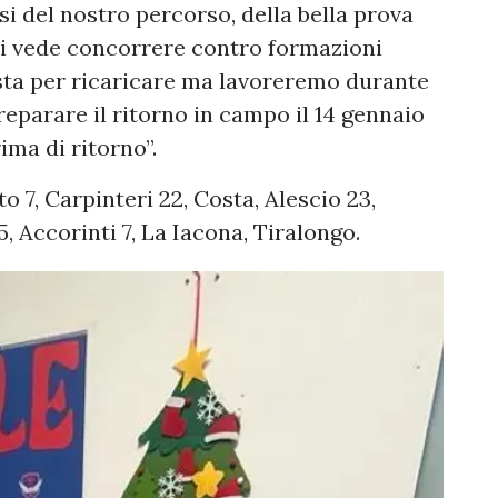
si del nostro percorso, della bella prova
ci vede concorrere contro formazioni
osta per ricaricare ma lavoreremo durante
eparare il ritorno in campo il 14 gennaio
ima di ritorno”.
o 7, Carpinteri 22, Costa, Alescio 23,
15, Accorinti 7, La Iacona, Tiralongo.