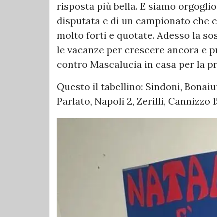
risposta più bella. E siamo orgoglio
disputata e di un campionato che 
molto forti e quotate. Adesso la s
le vacanze per crescere ancora e pr
contro Mascalucia in casa per la pr
Questo il tabellino: Sindoni, Bonaiut
Parlato, Napoli 2, Zerilli, Cannizzo 