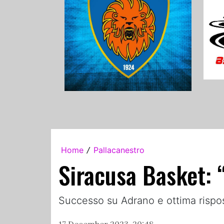
Home
Pallacanestro
/
Siracusa Basket: 
Successo su Adrano e ottima rispost
17 December 2023, 20:48