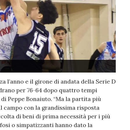
a l’anno e il girone di andata della Serie D
Adrano per 76-64 dopo quattro tempi
i di Peppe Bonaiuto. “Ma la partita più
al campo con la grandissima risposta
colta di beni di prima necessità per i più
ifosi o simpatizzanti hanno dato la