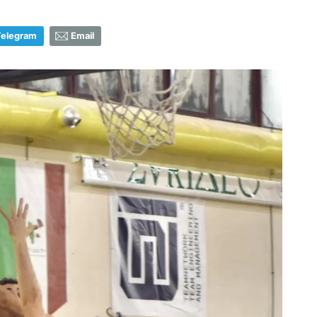
Telegram
Email