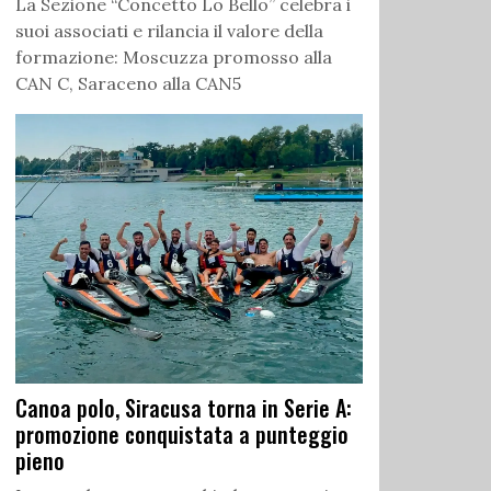
La Sezione “Concetto Lo Bello” celebra i
suoi associati e rilancia il valore della
formazione: Moscuzza promosso alla
CAN C, Saraceno alla CAN5
Canoa polo, Siracusa torna in Serie A:
promozione conquistata a punteggio
pieno