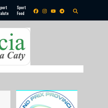
port
Sport
alute
Food