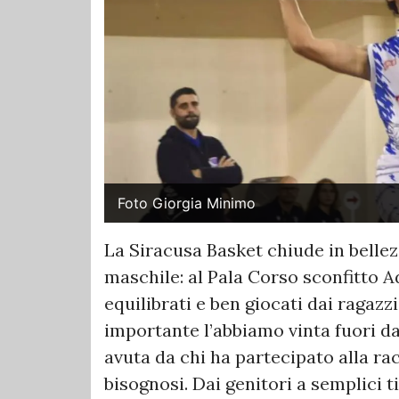
Foto Giorgia Minimo
La Siracusa Basket chiude in bellezz
maschile: al Pala Corso sconfitto 
equilibrati e ben giocati dai ragazz
importante l’abbiamo vinta fuori d
avuta da chi ha partecipato alla rac
bisognosi. Dai genitori a semplici t