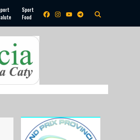
port
Sport
alute
Food