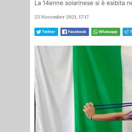
La 14enne solarinese si è esibita ne
23 November 2021, 17:17
Twitter
Facebook
Whatsapp