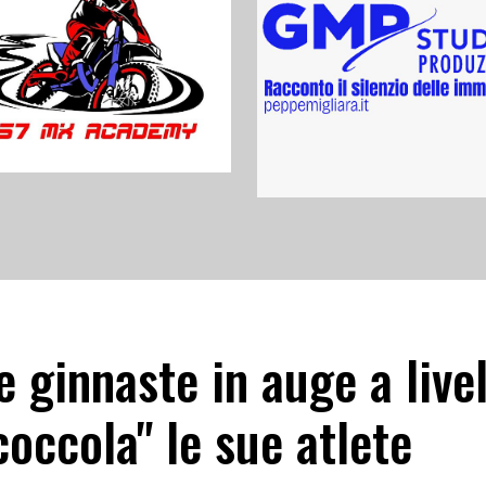
e ginnaste in auge a livel
coccola" le sue atlete