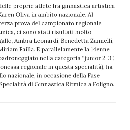
delle proprie atlete fra ginnastica artistica
Karen Oliva in ambito nazionale. Al
terza prova del campionato regionale
tmica, ci sono stati risultati molto
agallo, Ambra Leonardi, Benedetta Zannelli,
iriam Failla. E parallelamente la 14enne
adroneggiato nella categoria “junior 2-3”,
onessa regionale in questa specialità), ha
vello nazionale, in occasione della Fase
pecialità di Ginnastica Ritmica a Foligno.