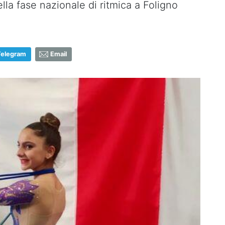
lla fase nazionale di ritmica a Foligno
Telegram
Email