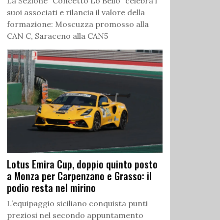
La Sezione “Concetto Lo Bello” celebra i
suoi associati e rilancia il valore della
formazione: Moscuzza promosso alla
CAN C, Saraceno alla CAN5
Lotus Emira Cup, doppio quinto posto
a Monza per Carpenzano e Grasso: il
podio resta nel mirino
L’equipaggio siciliano conquista punti
preziosi nel secondo appuntamento