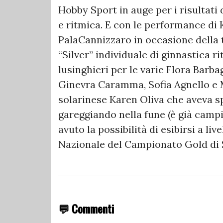
Hobby Sport in auge per i risultati 
e ritmica. E con le performance di 
PalaCannizzaro in occasione della 
“Silver” individuale di ginnastica ri
lusinghieri per le varie Flora Barb
Ginevra Caramma, Sofia Agnello e M
solarinese Karen Oliva che aveva sp
gareggiando nella fune (è già campi
avuto la possibilità di esibirsi a li
Nazionale del Campionato Gold di S
💬 Commenti