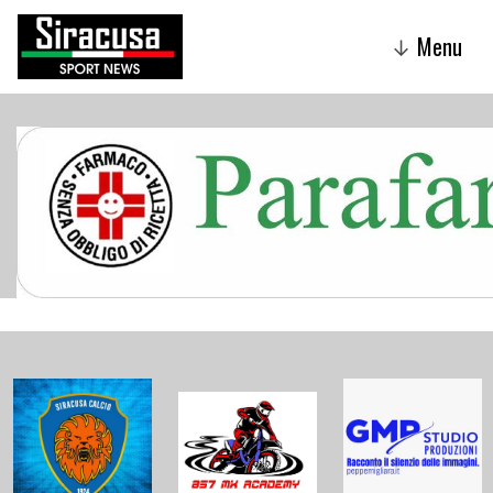
Menu
↓