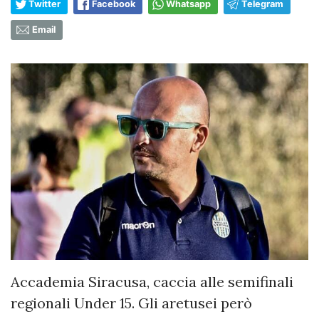
Twitter
Facebook
Whatsapp
Telegram
Email
Accademia Siracusa, caccia alle semifinali
regionali Under 15. Gli aretusei però