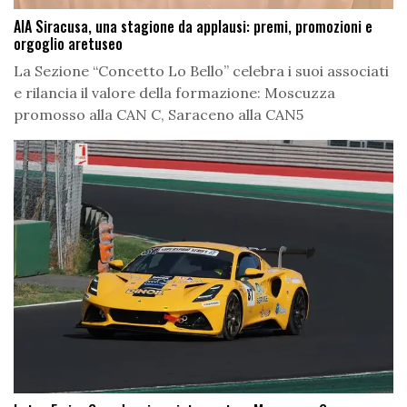
AIA Siracusa, una stagione da applausi: premi, promozioni e
orgoglio aretuseo
La Sezione “Concetto Lo Bello” celebra i suoi associati
e rilancia il valore della formazione: Moscuzza
promosso alla CAN C, Saraceno alla CAN5