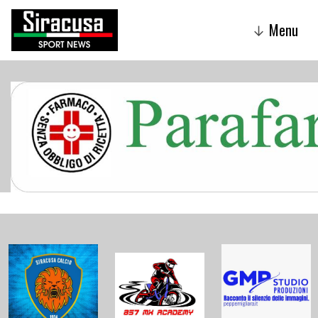
Menu
↓