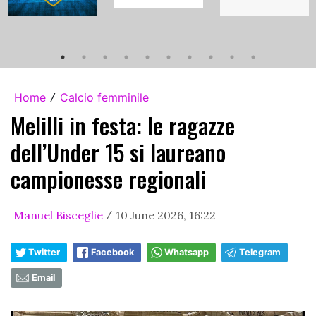
Home
Calcio femminile
/
Melilli in festa: le ragazze
dell’Under 15 si laureano
campionesse regionali
Manuel Bisceglie
10 June 2026, 16:22
/
Twitter
Facebook
Whatsapp
Telegram
Email