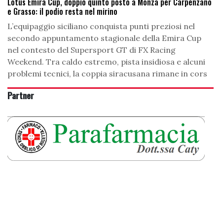
Lotus Emira Cup, doppio quinto posto a Monza per Carpenzano
e Grasso: il podio resta nel mirino
L’equipaggio siciliano conquista punti preziosi nel
secondo appuntamento stagionale della Emira Cup
nel contesto del Supersport GT di FX Racing
Weekend. Tra caldo estremo, pista insidiosa e alcuni
problemi tecnici, la coppia siracusana rimane in cors
Partner