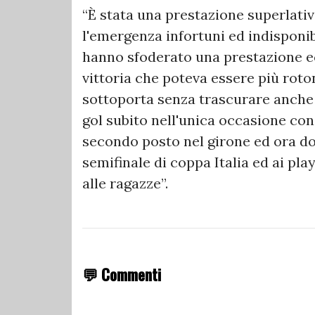
“È stata una prestazione superlativ
l'emergenza infortuni ed indisponi
hanno sfoderato una prestazione e
vittoria che poteva essere più roto
sottoporta senza trascurare anche l
gol subito nell'unica occasione con
secondo posto nel girone ed ora dop
semifinale di coppa Italia ed ai pl
alle ragazze”.
💬 Commenti