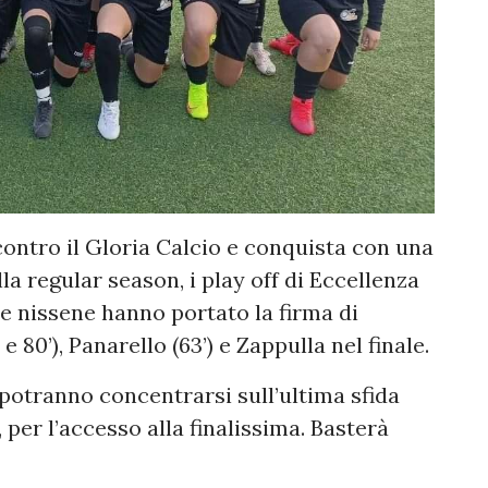
contro il Gloria Calcio e conquista con una
la regular season, i play off di Eccellenza
lle nissene hanno portato la firma di
e 80’), Panarello (63’) e Zappulla nel finale.
potranno concentrarsi sull’ultima sfida
per l’accesso alla finalissima. Basterà