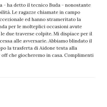
a - ha detto il tecnico Buda - nonostante
bilità. Le ragazze chiamate in campo
ccezionale ed hanno strameritato la
nda per le molteplici occasioni avute
e due traverse colpite. Mi dispiace per il
cessa alle avversarie. Abbiamo blindato il
o la trasferta di Aidone testa alla
ay off che giocheremo in casa. Complimenti