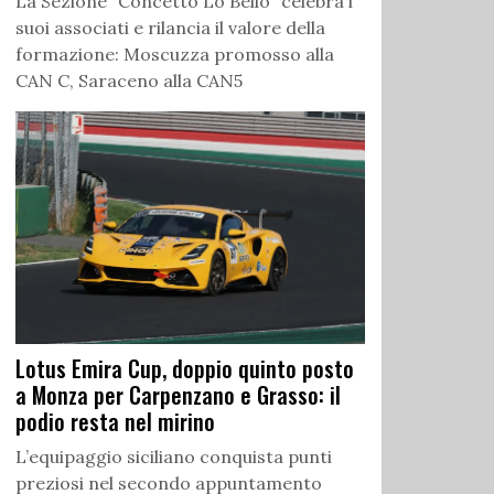
La Sezione “Concetto Lo Bello” celebra i
suoi associati e rilancia il valore della
formazione: Moscuzza promosso alla
CAN C, Saraceno alla CAN5
Lotus Emira Cup, doppio quinto posto
a Monza per Carpenzano e Grasso: il
podio resta nel mirino
L’equipaggio siciliano conquista punti
preziosi nel secondo appuntamento