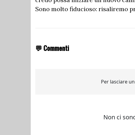
Sono molto fiducioso: risaliremo pre
💬 Commenti