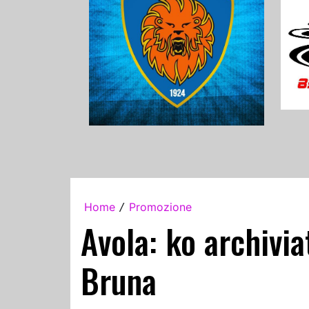
Home
Promozione
/
Avola: ko archiviat
Bruna