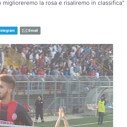
 miglioreremo la rosa e risaliremo in classifica"
Telegram
Email