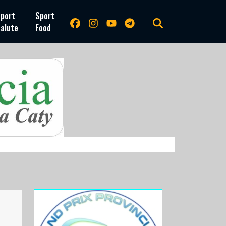
port
Sport
alute
Food