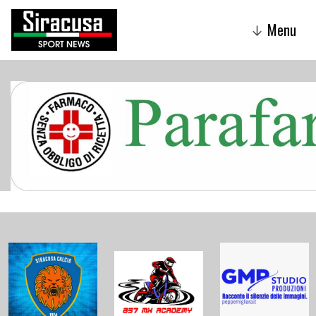
Menu
↓