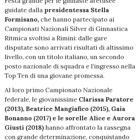
Festa grande per le ginnaste aretusee
guidate dalla
presidentessa Stella
Formisano,
che hanno partecipato ai
Campionati Nazionali Silver di Ginnastica
Ritmica svoltisi a Rimini: dalle gare
disputate sono arrivati risultati di altissimo
livello, con un titolo italiano, un secondo
posto nazionale di squadra e l’ingresso nella
Top Ten di una giovane promessa.
Al loro primo Campionato Nazionale
federale, le giovanissime
Clarissa Paratore
(2013), Beatrice Mangiafico (2015), Gaia
Bonanno (2017) e le sorelle Alice e Aurora
Giusti (2018)
hanno affrontato la rassegna
con grande determinazione, conquistando