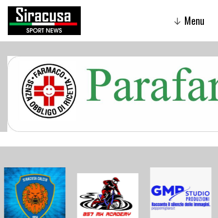
Menu
↓