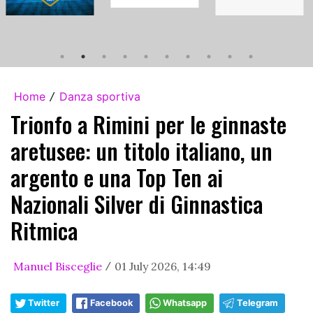
Home
Danza sportiva
/
Trionfo a Rimini per le ginnaste
aretusee: un titolo italiano, un
argento e una Top Ten ai
Nazionali Silver di Ginnastica
Ritmica
Manuel Bisceglie
01 July 2026, 14:49
/
Twitter
Facebook
Whatsapp
Telegram