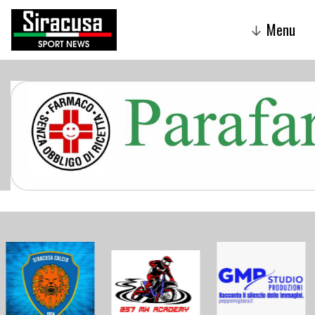
Menu
↓