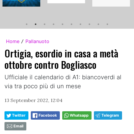
Home
Pallanuoto
/
Ortigia, esordio in casa a metà
ottobre contro Bogliasco
Ufficiale il calendario di A1: biancoverdi al
via tra poco più di un mese
13 September 2022, 12:04
Twitter
Facebook
Whatsapp
Telegram
Email