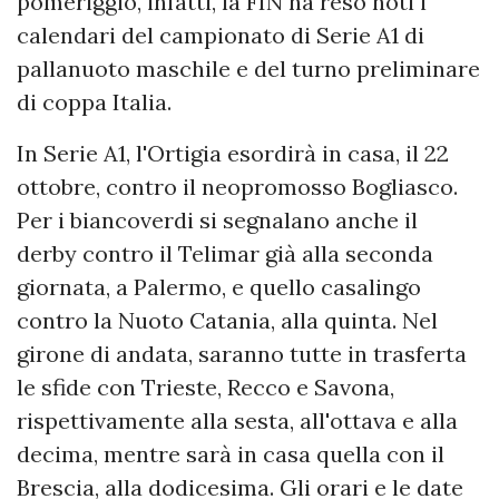
pomeriggio, infatti, la FIN ha reso noti i
calendari del campionato di Serie A1 di
pallanuoto maschile e del turno preliminare
di coppa Italia.
In Serie A1, l'Ortigia esordirà in casa, il 22
ottobre, contro il neopromosso Bogliasco.
Per i biancoverdi si segnalano anche il
derby contro il Telimar già alla seconda
giornata, a Palermo, e quello casalingo
contro la Nuoto Catania, alla quinta. Nel
girone di andata, saranno tutte in trasferta
le sfide con Trieste, Recco e Savona,
rispettivamente alla sesta, all'ottava e alla
decima, mentre sarà in casa quella con il
Brescia, alla dodicesima. Gli orari e le date