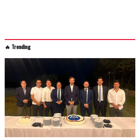
🔥 Trending