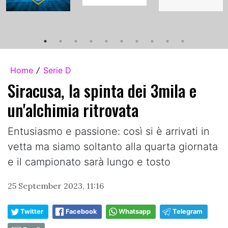
Home
Serie D
/
Siracusa, la spinta dei 3mila e
un'alchimia ritrovata
Entusiasmo e passione: così si è arrivati in
vetta ma siamo soltanto alla quarta giornata
e il campionato sarà lungo e tosto
25 September 2023, 11:16
Twitter
Facebook
Whatsapp
Telegram