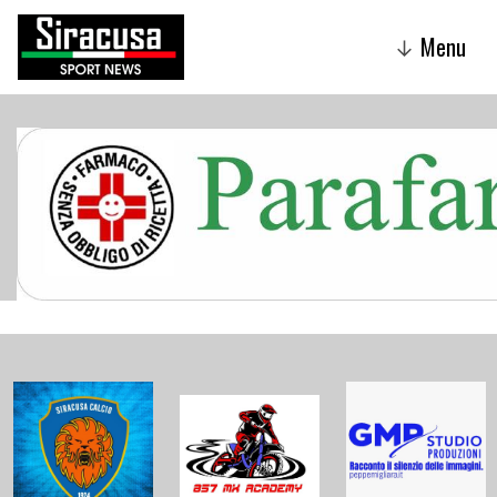
Menu
↓