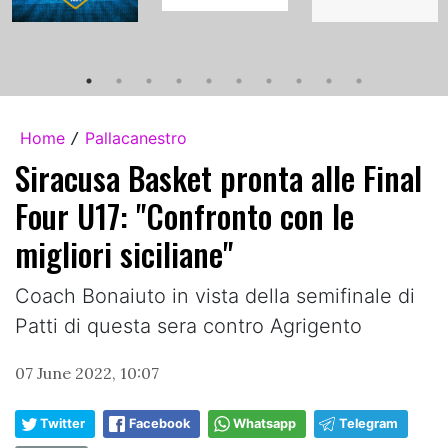
Home
Pallacanestro
/
Siracusa Basket pronta alle Final
Four U17: "Confronto con le
migliori siciliane"
Coach Bonaiuto in vista della semifinale di
Patti di questa sera contro Agrigento
07 June 2022, 10:07
Twitter
Facebook
Whatsapp
Telegram