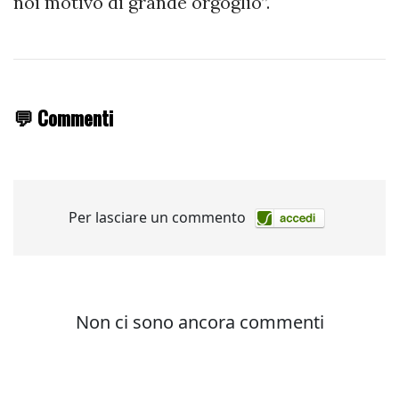
noi motivo di grande orgoglio”.
💬 Commenti