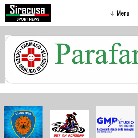
Menu
↓