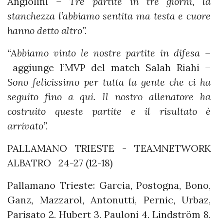
Angiolini
– Tre partite in tre giorni, la
stanchezza l’abbiamo sentita ma testa e cuore
hanno detto altro”.
“Abbiamo vinto le nostre partite in difesa –
aggiunge l’MVP del match Salah Riahi
–
Sono felicissimo per tutta la gente che ci ha
seguito fino a qui. Il nostro allenatore ha
costruito queste partite e il risultato è
arrivato”.
PALLAMANO TRIESTE - TEAMNETWORK
ALBATRO 24-27 (12-18)
Pallamano Trieste: Garcia, Postogna, Bono,
Ganz, Mazzarol, Antonutti, Pernic, Urbaz,
Parisato 2, Hubert 3, Pauloni 4, Lindström 8,