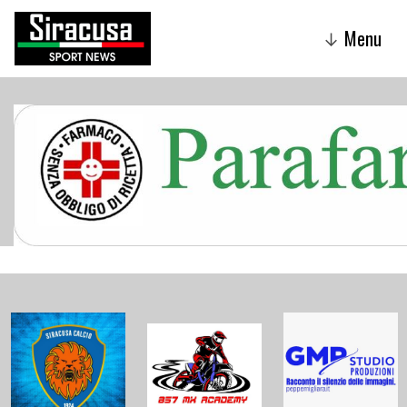
Menu
↓