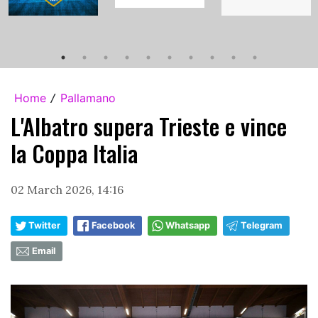
Home
Pallamano
/
L'Albatro supera Trieste e vince
la Coppa Italia
02 March 2026, 14:16
Twitter
Facebook
Whatsapp
Telegram
Email