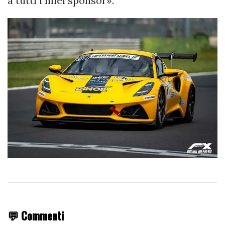
a tutti i miei sponsor».
💬 Commenti