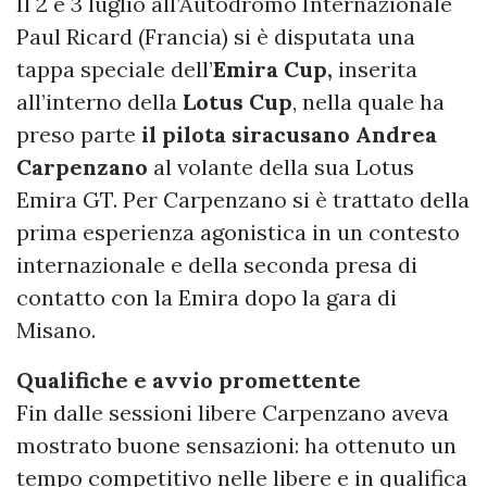
Il 2 e 3 luglio all’Autodromo Internazionale
Paul Ricard (Francia) si è disputata una
tappa speciale dell’
Emira Cup,
inserita
all’interno della
Lotus Cup
, nella quale ha
preso parte
il pilota siracusano Andrea
Carpenzano
al volante della sua Lotus
Emira GT. Per Carpenzano si è trattato della
prima esperienza agonistica in un contesto
internazionale e della seconda presa di
contatto con la Emira dopo la gara di
Misano.
Qualifiche e avvio promettente
Fin dalle sessioni libere Carpenzano aveva
mostrato buone sensazioni: ha ottenuto un
tempo competitivo nelle libere e in qualifica