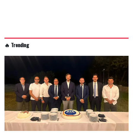
🔥 Trending