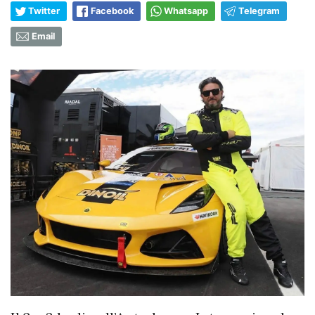
Twitter
Facebook
Whatsapp
Telegram
Email