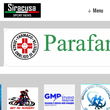
Menu
↓