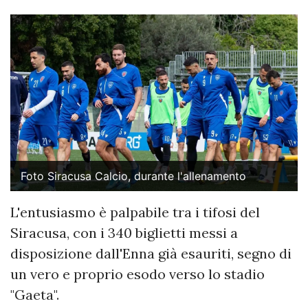
Foto Siracusa Calcio, durante l'allenamento
L'entusiasmo è palpabile tra i tifosi del
Siracusa, con i 340 biglietti messi a
disposizione dall'Enna già esauriti, segno di
un vero e proprio esodo verso lo stadio
"Gaeta".