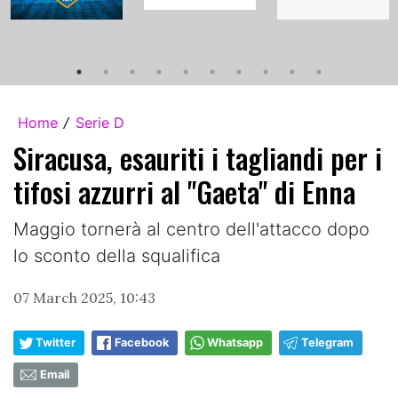
Home
Serie D
/
Siracusa, esauriti i tagliandi per i
tifosi azzurri al "Gaeta" di Enna
Maggio tornerà al centro dell'attacco dopo
lo sconto della squalifica
07 March 2025, 10:43
Twitter
Facebook
Whatsapp
Telegram
Email