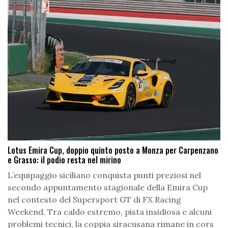
Lotus Emira Cup, doppio quinto posto a Monza per Carpenzano
e Grasso: il podio resta nel mirino
L’equipaggio siciliano conquista punti preziosi nel
secondo appuntamento stagionale della Emira Cup
nel contesto del Supersport GT di FX Racing
Weekend. Tra caldo estremo, pista insidiosa e alcuni
problemi tecnici, la coppia siracusana rimane in cors