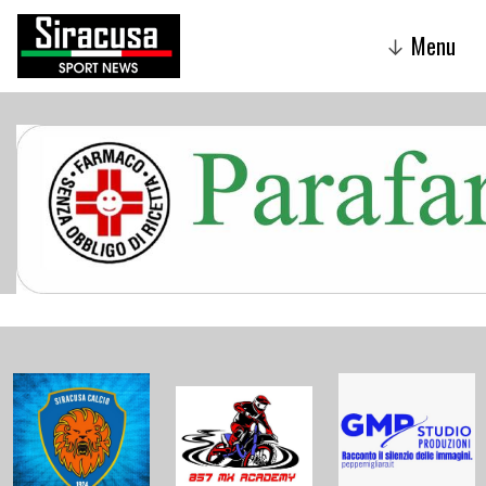
Menu
↓