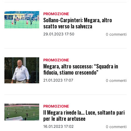
PROMOZIONE
Sollano-Carpinteri: Megara, altro
scatto verso la salvezza
29.01.2023 17:50
0 commenti
PROMOZIONE
Megara, altro successo: “Squadra in
fiducia, stiamo crescendo”
21.01.2023 17:07
0 commenti
PROMOZIONE
Il Megara rivede la... Luce, soltanto pari
per le altre aretusee
16.01.2023 17:02
0 commenti