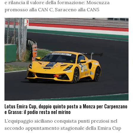
e rilancia il valore della formazione: Moscuzza
promosso alla CAN C, Saraceno alla CAN5
Lotus Emira Cup, doppio quinto posto a Monza per Carpenzano
e Grasso: il podio resta nel mirino
L’equipaggio siciliano conquista punti preziosi nel
secondo appuntamento stagionale della Emira Cup