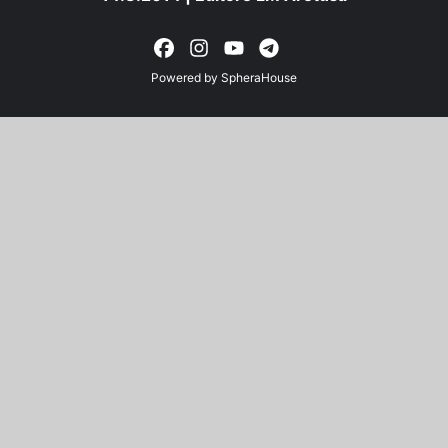
Powered by
SpheraHouse