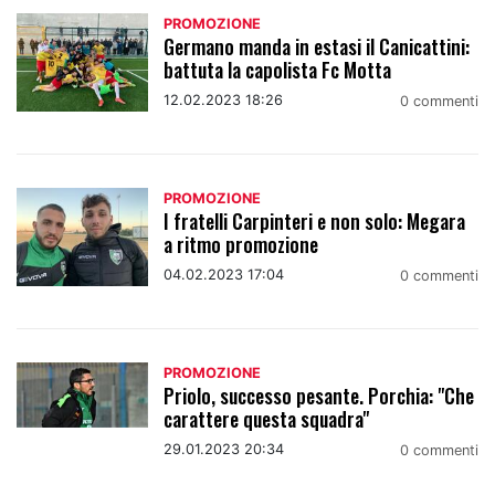
PROMOZIONE
Germano manda in estasi il Canicattini:
battuta la capolista Fc Motta
12.02.2023 18:26
0 commenti
PROMOZIONE
I fratelli Carpinteri e non solo: Megara
a ritmo promozione
04.02.2023 17:04
0 commenti
PROMOZIONE
Priolo, successo pesante. Porchia: "Che
carattere questa squadra"
29.01.2023 20:34
0 commenti