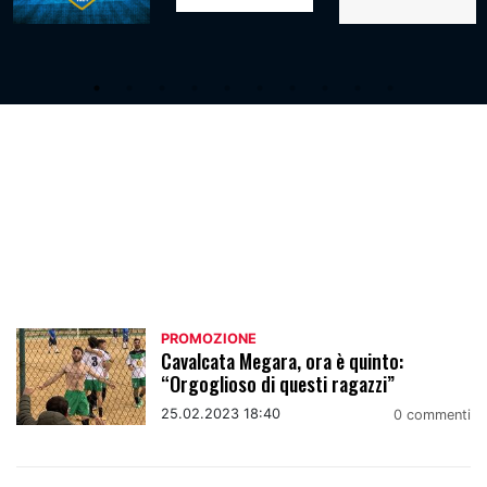
Promozione
PROMOZIONE
Cavalcata Megara, ora è quinto:
“Orgoglioso di questi ragazzi”
25.02.2023 18:40
0 commenti