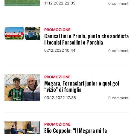
11.12.2022 22:05
0 commenti
PROMOZIONE
Canicattini e Priolo, punto che soddisfa
i tecnici Forcellini e Porchia
07.12.2022 10:44
0 commenti
PROMOZIONE
Megara, Fornaciari junior e quel gol
“vizio” di famiglia
03.12.2022 17:38
0 commenti
PROMOZIONE
Elio Coppola: “Il Megara mi fa