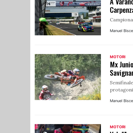
A Varano
Carpenz
Campionat
Manuel Bisce
MOTORI
Mx Junio
Savigna
Semifinale
protagoni
Manuel Bisce
MOTORI