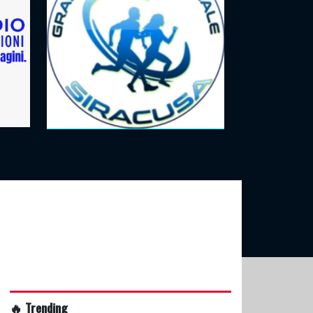
🔥 Trending