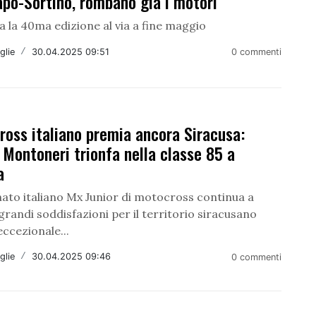
apo-Sortino, rombano già i motori
 la 40ma edizione al via a fine maggio
glie
/
30.04.2025 09:51
0 commenti
ross italiano premia ancora Siracusa:
Montoneri trionfa nella classe 85 a
a
nato italiano Mx Junior di motocross continua a
grandi soddisfazioni per il territorio siracusano
eccezionale...
glie
/
30.04.2025 09:46
0 commenti