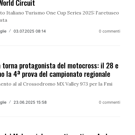
orld Circuit
o Italiano Turismo One Cup Series 2025: l'aretuseo
sta
glie
/
03.07.2025 08:14
0 commenti
 torna protagonista del motocross: il 28 e
o la 4ª prova del campionato regionale
nto al al Crossodromo MX Valley 973 per la Fmi
glie
/
23.06.2025 15:58
0 commenti