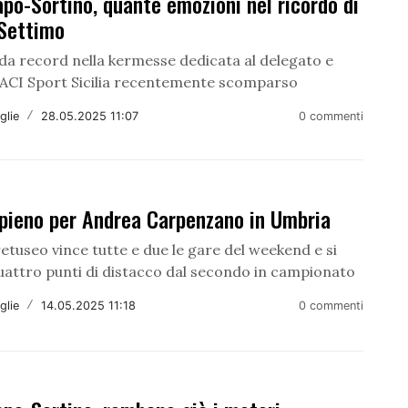
apo-Sortino, quante emozioni nel ricordo di
 Settimo
 da record nella kermesse dedicata al delegato e
o ACI Sport Sicilia recentemente scomparso
glie
/
28.05.2025 11:07
0 commenti
 pieno per Andrea Carpenzano in Umbria
aretuseo vince tutte e due le gare del weekend e si
uattro punti di distacco dal secondo in campionato
glie
/
14.05.2025 11:18
0 commenti