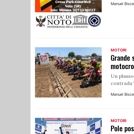
Manuel Bisce
MOTORI
Grande s
motocro
Un plauso 
contrada 
Manuel Bisce
MOTORI
Pole pos