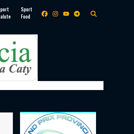
port
Sport
alute
Food