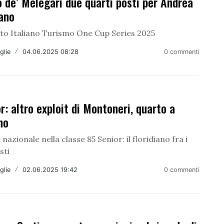
 de’ Melegari due quarti posti per Andrea
ano
o Italiano Turismo One Cup Series 2025
glie
/
04.06.2025 08:28
0 commenti
r: altro exploit di Montoneri, quarto a
no
 nazionale nella classe 85 Senior: il floridiano fra i
sti
glie
/
02.06.2025 19:42
0 commenti