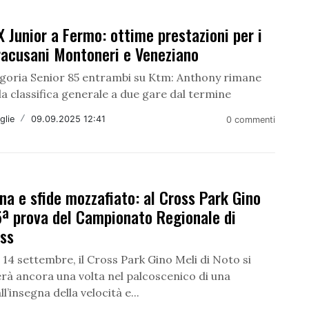
X Junior a Fermo: ottime prestazioni per i
iracusani Montoneri e Veneziano
egoria Senior 85 entrambi su Ktm: Anthony rimane
la classifica generale a due gare dal termine
glie
/
09.09.2025 12:41
0 commenti
na e sfide mozzafiato: al Cross Park Gino
5ª prova del Campionato Regionale di
ss
4 settembre, il Cross Park Gino Meli di Noto si
rà ancora una volta nel palcoscenico di una
l’insegna della velocità e...