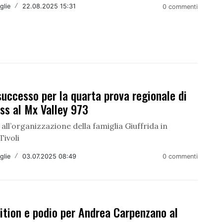
glie
/
22.08.2025 15:31
0 commenti
uccesso per la quarta prova regionale di
ss al Mx Valley 973
all’organizzazione della famiglia Giuffrida in
Tivoli
glie
/
03.07.2025 08:49
0 commenti
ition e podio per Andrea Carpenzano al