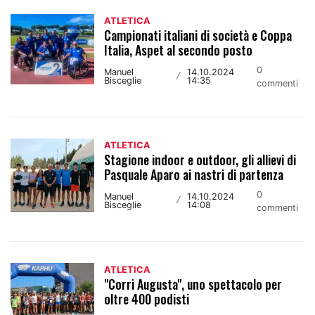
ATLETICA
Campionati italiani di società e Coppa
Italia, Aspet al secondo posto
0
Manuel
14.10.2024
/
Bisceglie
14:35
commenti
ATLETICA
Stagione indoor e outdoor, gli allievi di
Pasquale Aparo ai nastri di partenza
0
Manuel
14.10.2024
/
Bisceglie
14:08
commenti
ATLETICA
"Corri Augusta", uno spettacolo per
oltre 400 podisti