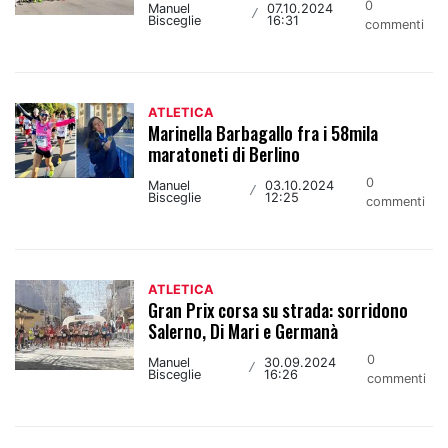
0
Manuel
07.10.2024
/
Bisceglie
16:31
commenti
ATLETICA
Marinella Barbagallo fra i 58mila
maratoneti di Berlino
0
Manuel
03.10.2024
/
Bisceglie
12:25
commenti
ATLETICA
Gran Prix corsa su strada: sorridono
Salerno, Di Mari e Germanà
0
Manuel
30.09.2024
/
Bisceglie
16:26
commenti