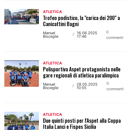
ATLETICA
Trofeo podistico, la "carica dei 200" a
Canicattini Bagni
0
Manuel
16.06.2025
/
Bisceglie
17:46
commenti
ATLETICA
Polisportiva Aspet protagonista nelle
gare regionali di atletica paralimpica
0
Manuel
28.05.2025
/
Bisceglie
10:55
commenti
ATLETICA
Due quinti posti per l'Aspet alla Coppa
Italia Lanci e Fispes Sicilia