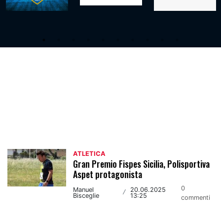
Atletica
ATLETICA
Gran Premio Fispes Sicilia, Polisportiva
Aspet protagonista
0
Manuel
20.06.2025
/
Bisceglie
13:25
commenti