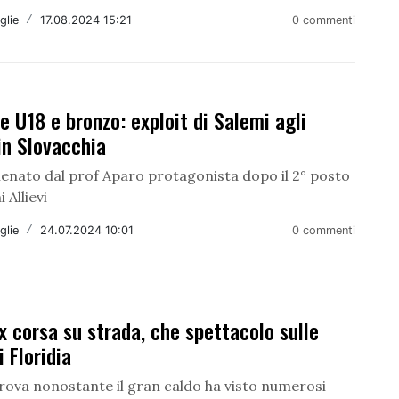
glie
/
17.08.2024 15:21
0 commenti
e U18 e bronzo: exploit di Salemi agli
in Slovacchia
llenato dal prof Aparo protagonista dopo il 2° posto
i Allievi
glie
/
24.07.2024 10:01
0 commenti
x corsa su strada, che spettacolo sulle
i Floridia
rova nonostante il gran caldo ha visto numerosi