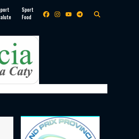
port
Sport
alute
Food