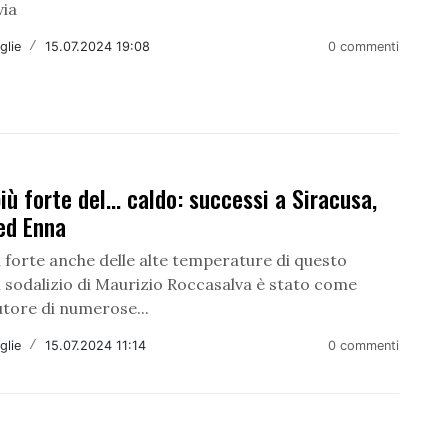
via
glie
/
15.07.2024 19:08
0 commenti
iù forte del… caldo: successi a Siracusa,
ed Enna
 forte anche delle alte temperature di questo
l sodalizio di Maurizio Roccasalva è stato come
tore di numerose...
glie
/
15.07.2024 11:14
0 commenti