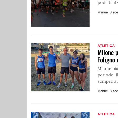
podisti al 
Manuel Bisce
ATLETICA
Milone p
Foligno 
Milone più
periodo. I
sempre au
Manuel Bisce
ATLETICA