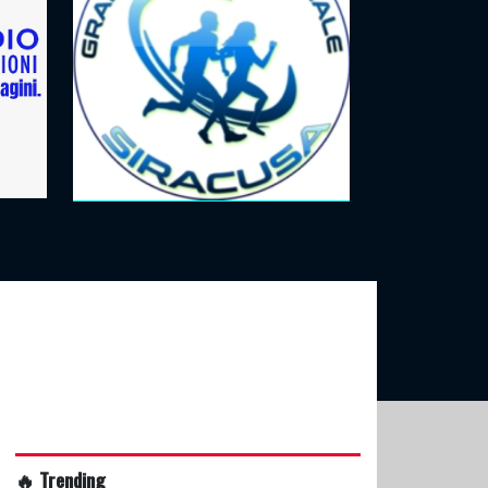
🔥 Trending