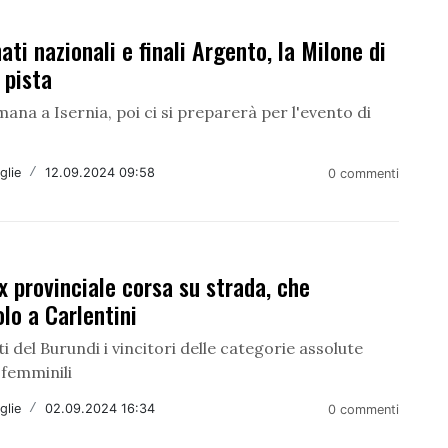
ti nazionali e finali Argento, la Milone di
 pista
mana a Isernia, poi ci si preparerà per l'evento di
glie
/
12.09.2024 09:58
0 commenti
x provinciale corsa su strada, che
lo a Carlentini
i del Burundi i vincitori delle categorie assolute
 femminili
glie
/
02.09.2024 16:34
0 commenti