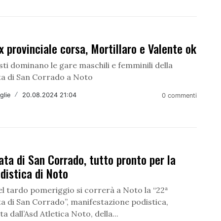
x provinciale corsa, Mortillaro e Valente ok
sti dominano le gare maschili e femminili della
 di San Corrado a Noto
glie
/
20.08.2024 21:04
0 commenti
a di San Corrado, tutto pronto per la
distica di Noto
l tardo pomeriggio si correrà a Noto la “22ª
 di San Corrado”, manifestazione podistica,
a dall’Asd Atletica Noto, della...