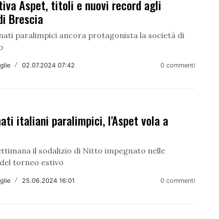
tiva Aspet, titoli e nuovi record agli
 di Brescia
ati paralimpici ancora protagonista la società di
o
glie
/
02.07.2024 07:42
0 commenti
ti italiani paralimpici, l'Aspet vola a
ettimana il sodalizio di Nitto impegnato nelle
 del torneo estivo
glie
/
25.06.2024 16:01
0 commenti