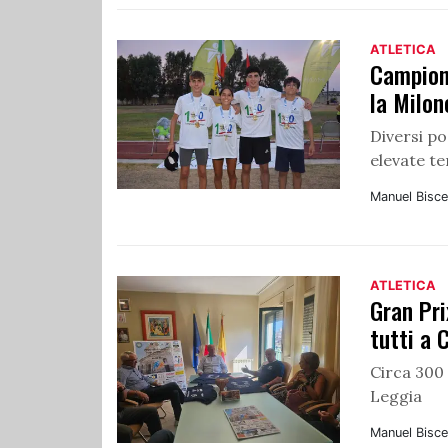
ATLETICA
Campiona
la Milon
Diversi po
elevate t
Manuel Bisce
ATLETICA
Gran Pri
tutti a 
Circa 300
Leggia
Manuel Bisce