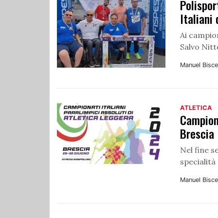
Polispor
Italiani
Ai campion
Salvo Nitt
Manuel Bisce
ATLETICA
Campiona
Brescia
Nel fine s
specialità
Manuel Bisce