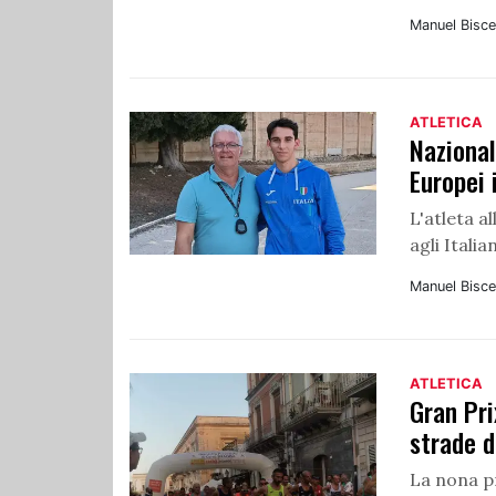
Manuel Bisce
ATLETICA
Nazional
Europei 
L'atleta a
agli Italian
Manuel Bisce
ATLETICA
Gran Pri
strade d
La nona p