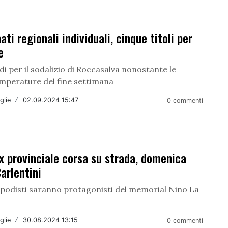
ti regionali individuali, cinque titoli per
e
di per il sodalizio di Roccasalva nonostante le
emperature del fine settimana
glie
/
02.09.2024 15:47
0 commenti
x provinciale corsa su strada, domenica
Carlentini
 podisti saranno protagonisti del memorial Nino La
glie
/
30.08.2024 13:15
0 commenti