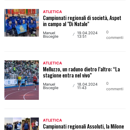
ATLETICA
Campionati regionali di società, Aspet
in campo al "Di Natale"
0
Manuel
19.04.2024
/
Bisceglie
13:51
commenti
ATLETICA
Melluzzo, un raduno dietro l’altro: “La
stagione entra nel vivo”
0
Manuel
18.04.2024
/
Bisceglie
11:43
commenti
ATLETICA
Campionati regionali Assoluti, la Milone