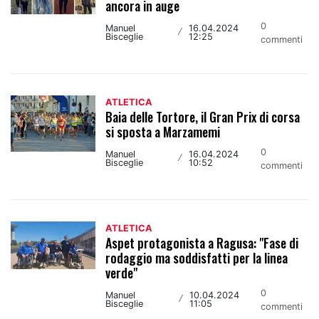
ancora in auge
0
Manuel
16.04.2024
/
Bisceglie
12:25
commenti
ATLETICA
Baia delle Tortore, il Gran Prix di corsa
si sposta a Marzamemi
0
Manuel
16.04.2024
/
Bisceglie
10:52
commenti
ATLETICA
Aspet protagonista a Ragusa: "Fase di
rodaggio ma soddisfatti per la linea
verde"
0
Manuel
10.04.2024
/
Bisceglie
11:05
commenti