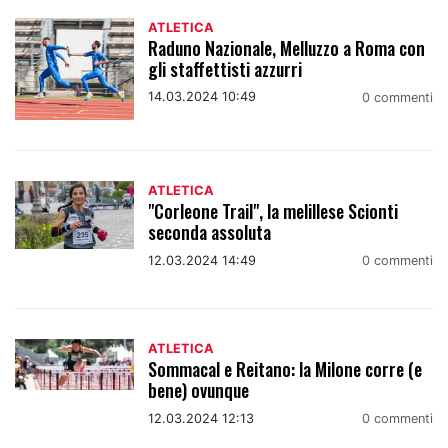
ATLETICA
Raduno Nazionale, Melluzzo a Roma con
gli staffettisti azzurri
14.03.2024 10:49
0 commenti
ATLETICA
"Corleone Trail", la melillese Scionti
seconda assoluta
12.03.2024 14:49
0 commenti
ATLETICA
Sommacal e Reitano: la Milone corre (e
bene) ovunque
12.03.2024 12:13
0 commenti