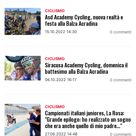
CICLISMO
Asd Academy Cycling, nuova realtà e
festa alla Balza Acradina
15.10.2022 14:30
0 commenti
CICLISMO
Siracusa Academy Cycling, domenica il
battesimo alla Balza Acradina
06.10.2022 16:17
0 commenti
CICLISMO
Campionati italiani juniores, La Rosa:
"Grande epilogo: ho realizzato un sogno
che era anche quello di mio padre..."
27.06.2022 14:48
0 commenti