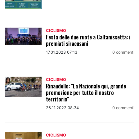
CICLISMO
Festa delle due ruote a Caltanissetta: i
premiati siracusani
17.01.2023 07:13
0 commenti
CICLISMO
Rinaudello: "La Nazionale qui, grande
promozione per tutto il nostro
territorio"
26.11.2022 08:34
0 commenti
CICLISMO