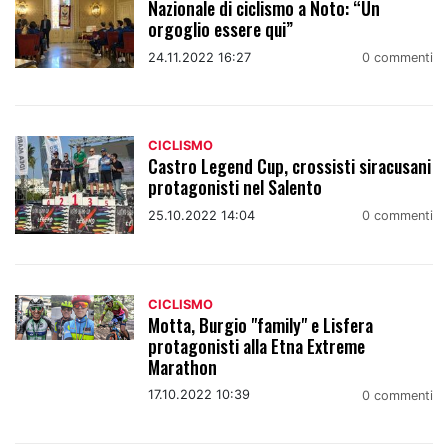
Nazionale di ciclismo a Noto: “Un
orgoglio essere qui”
24.11.2022 16:27
0 commenti
CICLISMO
Castro Legend Cup, crossisti siracusani
protagonisti nel Salento
25.10.2022 14:04
0 commenti
CICLISMO
Motta, Burgio "family" e Lisfera
protagonisti alla Etna Extreme
Marathon
17.10.2022 10:39
0 commenti